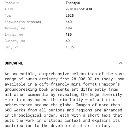
Обложка
Твердая
ISBN
9781837291038
Год
2025
Количество страниц
640
Ширина, мм
180
Длина, мм
180
Высота, мм
40
Вес, кг
1.36
ОПИСАНИЕ
An accessible, comprehensive celebration of the vast
range of human artistry from 28,000 BC to today, now
available in a gift-friendly mini format Phaidon’s
groundbreaking book presents art differently from
all other compendia by revealing the huge diversity
– or in many cases, the similarity – of artistic
achievements around the globe. Images of more than
600 works from all periods and regions are arranged
in chronological order, each with a short text that
puts the work in critical context and explains its
contribution to the development of art history.