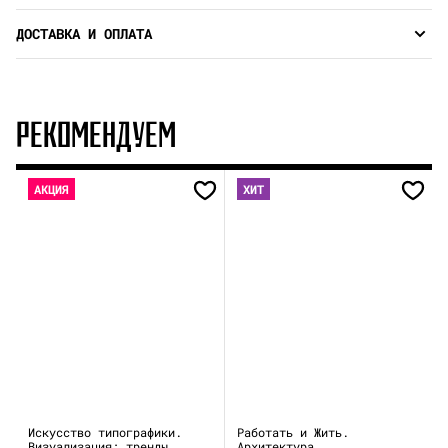
ДОСТАВКА И ОПЛАТА
РЕКОМЕНДУЕМ
АКЦИЯ
ХИТ
Искусство типографики.
Работать и Жить.
Визуализация: тренды
Архитектура