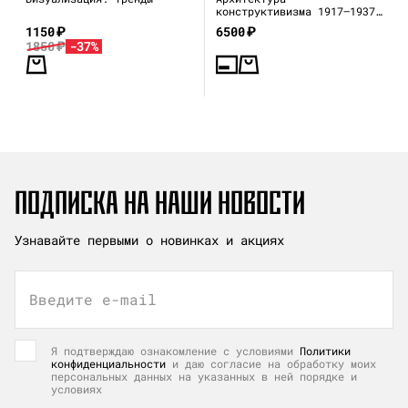
конструктивизма 1917—1937
(каталог выставки)
1150
₽
6500
₽
1850
₽
-37%
ПОДПИСКА НА НАШИ НОВОСТИ
Узнавайте первыми о новинках и акциях
Введите e-mail
Я подтверждаю ознакомление с условиями
Политики
конфиденциальности
и даю согласие на обработку моих
персональных данных на указанных в ней порядке и
условиях