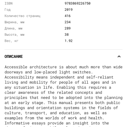
ISBN
9783869226750
Год
2019
Количество страниц
416
Ширина, мм
234
Длина, мм
289
Высота, мм
38
Вес, кг
1.92
ОПИСАНИЕ
Accessible architecture is about much more than wide
doorways and low-placed light switches.
Accessibility means independent and self-reliant
living and mobility for people of all ages and in
any situation in life. Enabling this requires a
clear awareness of the related concepts and
principles that need to be adopted into the planning
at an early stage. This manual presents both public
buildings and orientation systems in the fields of
culture, transport, and education, as well as
examples from the worlds of work and health.
Informative essays provide an insight into the