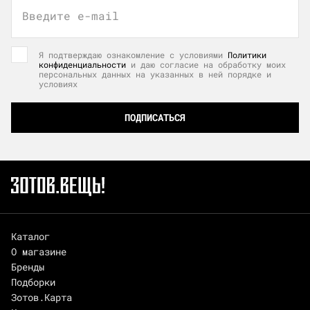
Введите e-mail
Я подтверждаю ознакомление с условиями
Политики
конфиденциальности
и даю согласие на обработку моих
персональных данных на указанных в ней порядке и
условиях
ПОДПИСАТЬСЯ
Каталог
О магазине
Бренды
Подборки
Зотов.Карта