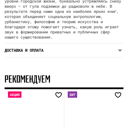
уровни городской жизни, буквально устремляясь снизу
вверх — от гула подземки до радиоволн в небе. В
результате перед нами одна из наиболее ярких книг,
которая объединяет социальную антропологию,
урбанистику, философию и теорию искусства и
благодаря этому помогает узнать, какую роль играет
звук в формировании приватных и публичных сфер
нашего существования.
ДОСТАВКА И ОПЛАТА
РЕКОМЕНДУЕМ
АКЦИЯ
ХИТ