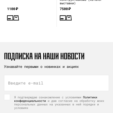
выставки)
1100
₽
7500
₽
ПОДПИСКА НА НАШИ НОВОСТИ
Узнавайте первыми о новинках и акциях
Введите e-mail
Я подтверждаю ознакомление с условиями
Политики
конфиденциальности
и даю согласие на обработку моих
персональных данных на указанных в ней порядке и
условиях