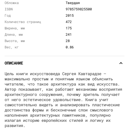
Обложка
Твердая
ISBN
9785759825500
Год
2015
Количество страниц
472
Ширина, мм
175
Длина, мм
241
Высота, мм
28
Вес, кг
0.86
ОПИСАНИЕ
Цель книги искусствоведа Сергея Кавтарадзе —
максимально простым и понятным языком объяснить
читателю, что такое архитектура как вид искусства.
Автор показывает, как работают механизмы восприятия
архитектурного сооружения, почему зритель получает
от него эстетическое удовольствие. Книга учит
самостоятельно видеть и анализировать пластические
достоинства формы и бесконечные слои смыслового
наполнения архитектурных памятников, популярно
излагая историю европейских стилей и логику их
развития.