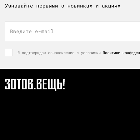
Узнавайте первыми о новинках и акциях
Введите e-mail
Я подтверждаю ознакомление с условиями
Политики конфиден