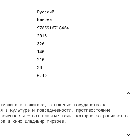
Русский
Мягкая
9785916718454
2018
320
140
210
20
0.49
 жизни и в политике, отношение государства к
ия в культуре и повседневности, противостояние
временности — вот главные темы, которые затрагивает в
тра и кино Владимир Мирзоев.