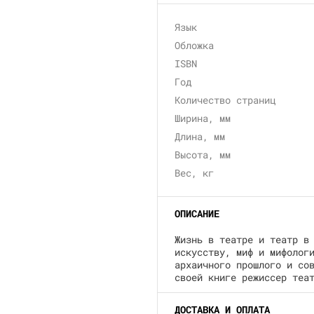
Язык
Обложка
ISBN
Год
Количество страниц
Ширина, мм
Длина, мм
Высота, мм
Вес, кг
ОПИСАНИЕ
Жизнь в театре и театр в
искусству, миф и мифолог
архаичного прошлого и со
своей книге режиссер теа
ДОСТАВКА И ОПЛАТА