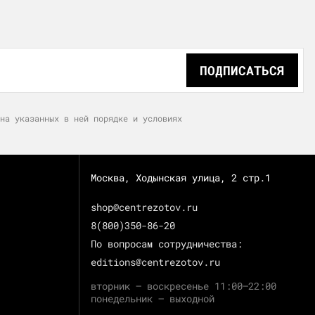
ПОДПИСАТЬСЯ
на указанных в ней порядке и условиях
Москва, Ходынская улица, 2 стр.1
shop@centrezotov.ru
8(800)350-86-20
По вопросам сотрудничества:
editions@centrezotov.ru
вторник — воскресенье 11:00–22:00
понедельник — выходной