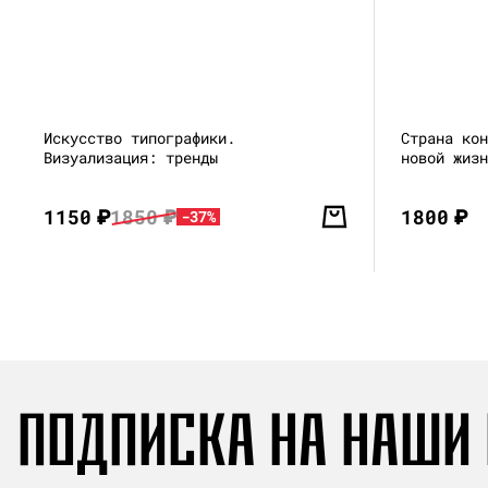
Искусство типографики.
Страна ко
Визуализация: тренды
новой жиз
1150
₽
1850
₽
1800
₽
-37%
ПОДПИСКА НА НАШИ