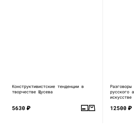
Конструктивистские тенденции в
Разговоры
творчестве Щусева
русского 
искусстве
5630
₽
12500
₽