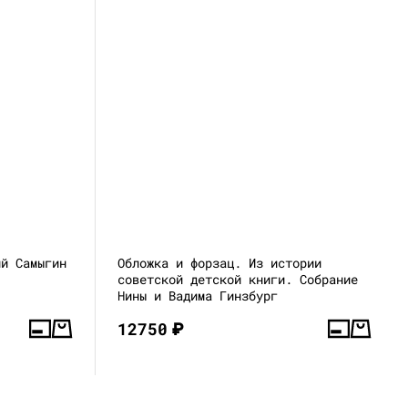
ий Самыгин
Обложка и форзац. Из истории
советской детской книги. Собрание
Нины и Вадима Гинзбург
12750
₽