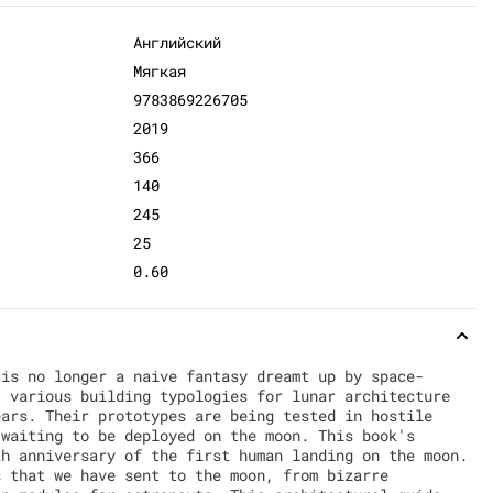
Английский
Мягкая
9783869226705
2019
366
140
245
25
0.60
 is no longer a naive fantasy dreamt up by space-
, various building typologies for lunar architecture
ears. Their prototypes are being tested in hostile
 waiting to be deployed on the moon. This book's
th anniversary of the first human landing on the moon.
s that we have sent to the moon, from bizarre