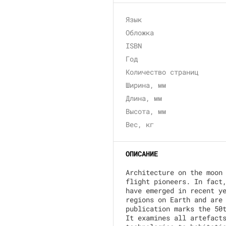
Язык
Обложка
ISBN
Год
Количество страниц
Ширина, мм
Длина, мм
Высота, мм
Вес, кг
ОПИСАНИЕ
Architecture on the moon
flight pioneers. In fact
have emerged in recent y
regions on Earth and are
publication marks the 50
It examines all artefact