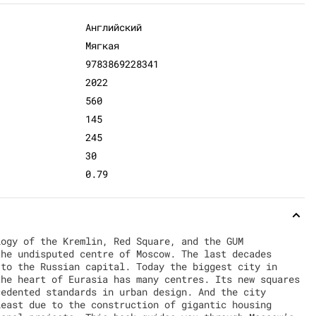
Английский
Мягкая
9783869228341
2022
560
145
245
30
0.79
logy of the Kremlin, Red Square, and the GUM
the undisputed centre of Moscow. The last decades
 to the Russian capital. Today the biggest city in
the heart of Eurasia has many centres. Its new squares
cedented standards in urban design. And the city
least due to the construction of gigantic housing