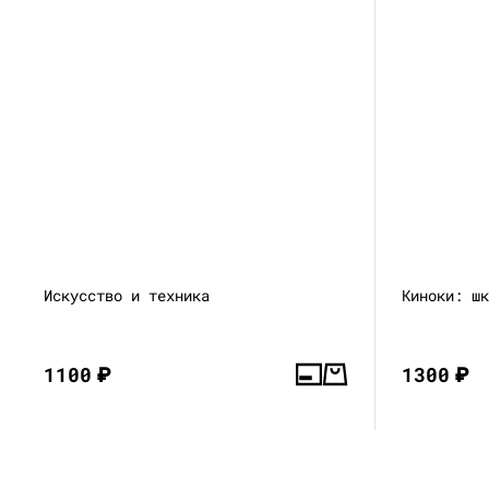
Искусство и техника
Киноки: ш
1100
₽
1300
₽