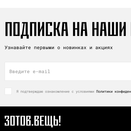
ПОДПИСКА НА НАШИ
Узнавайте первыми о новинках и акциях
Введите e-mail
Я подтверждаю ознакомление с условиями
Политики конфиден