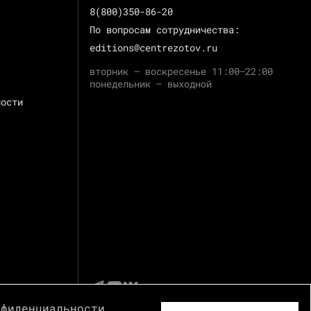
8(800)350-86-20
По вопросам сотрудничества:
editions@centrezotov.ru
вторник — воскресенье 11:00–22:00
понедельник — выходной
ности
нфиденциальности