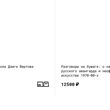
кола Дзиги Вертова
Разговоры на бумаге: о н
русского авангарда и нео
искусстве 1970–80-х
12500
₽