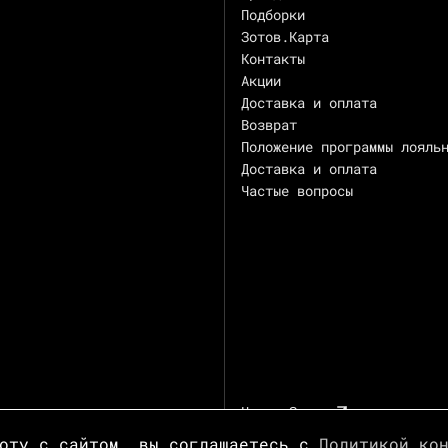
Подборки
Зотов.Карта
Контакты
Акции
Доставка и оплата
Возврат
Положение программы лояль
Доставка и оплата
Частые вопросы
Центр Зотов
боту с сайтом, вы соглашаетесь с
Политикой ко