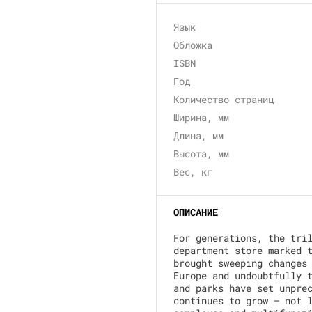
Язык
Обложка
ISBN
Год
Количество страниц
Ширина, мм
Длина, мм
Высота, мм
Вес, кг
ОПИСАНИЕ
For generations, the tri
department store marked 
brought sweeping changes
Europe and undoubtfully 
and parks have set unpre
continues to grow — not 