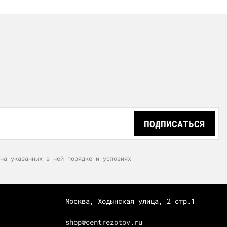
ПОДПИСАТЬСЯ
на указанных в ней порядке и условиях
Москва, Ходынская улица, 2 стр.1
shop@centrezotov.ru