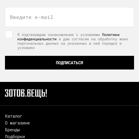
Введите e-mail
Я подтверждаю ознакомление с условиями
Политики
конфиденциальности
и даю согласие на обработку моих
персональных данных на указанных в ней порядке и
условиях
ПОДПИСАТЬСЯ
Каталог
О магазине
Бренды
Подборки