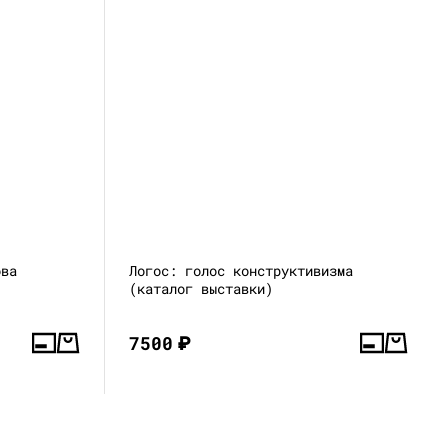
ова
Логос: голос конструктивизма
(каталог выставки)
7500
₽