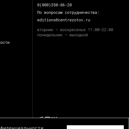
8(800)350-86-20
По вопросам сотрудничества:
editions@centrezotov.ru
вторник — воскресенье 11:00–22:00
понедельник — выходной
ности
нфиденциальности