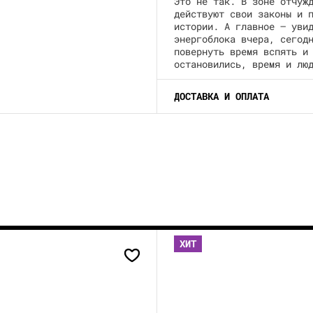
Это не так. В зоне отчуж
действуют свои законы и 
истории. А главное – уви
энергоблока вчера, сегод
повернуть время вспять и
остановились, время и лю
ДОСТАВКА И ОПЛАТА
ХИТ