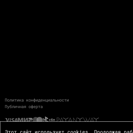
Политика конфиденциальности
Публичная оферта
Этот сайт использует cookies. Продолжая ра