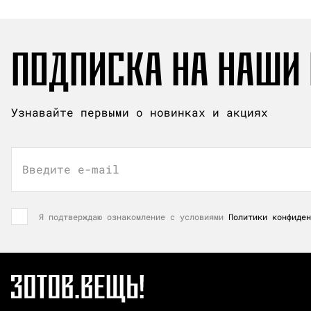
ПОДПИСКА НА НАШИ
Узнавайте первыми о новинках и акциях
Введите e-mail
Я подтверждаю ознакомление с условиями
Политики конфиден