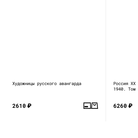
Художницы русского авангарда
Россия XX
1940. Том
2610
₽
6260
₽