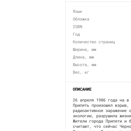
Язык
Обложка
ISBN
Год
Количество страниц
Ширина, мм
Длина, мм
Высота, мм
Вес, кг
ОПИСАНИЕ
26 апреля 1986 года на в
Припять произошел взрыв,
радиоактивное заражение 
экологии, разрушила жизн
Жители города Припяти и 
считают, что сейчас Черн