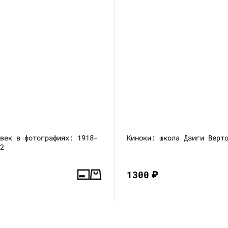
 век в фотографиях: 1918-
Киноки: школа Дзиги Верт
 2
1300
₽