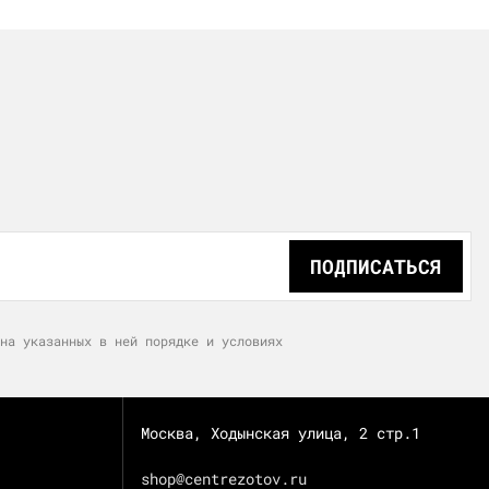
ПОДПИСАТЬСЯ
на указанных в ней порядке и условиях
Москва, Ходынская улица, 2 стр.1
shop@centrezotov.ru