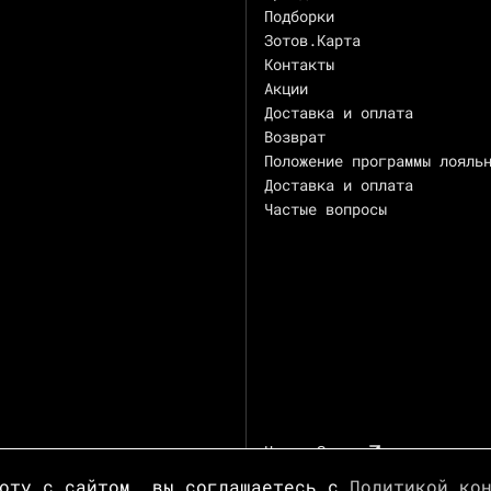
Подборки
Зотов.Карта
Контакты
Акции
Доставка и оплата
Возврат
Положение программы лояль
Доставка и оплата
Частые вопросы
Центр Зотов
боту с сайтом, вы соглашаетесь с
Политикой ко