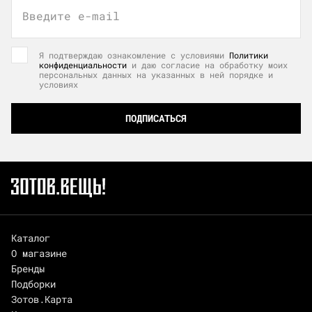
Введите e-mail
Я подтверждаю ознакомление с условиями
Политики
конфиденциальности
и даю согласие на обработку моих
персональных данных на указанных в ней порядке и
условиях
ПОДПИСАТЬСЯ
Каталог
О магазине
Бренды
Подборки
Зотов.Карта