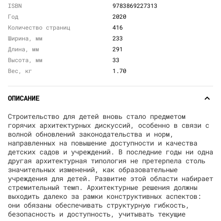
ISBN
9783869227313
Год
2020
Количество страниц
416
Ширина, мм
233
Длина, мм
291
Высота, мм
33
Вес, кг
1.70
ОПИСАНИЕ
Строительство для детей вновь стало предметом
горячих архитектурных дискуссий, особенно в связи с
волной обновлений законодательства и норм,
направленных на повышение доступности и качества
детских садов и учреждений. В последние годы ни одна
другая архитектурная типология не претерпела столь
значительных изменений, как образовательные
учреждения для детей. Развитие этой области набирает
стремительный темп. Архитектурные решения должны
выходить далеко за рамки конструктивных аспектов:
они обязаны обеспечивать структурную гибкость,
безопасность и доступность, учитывать текущие