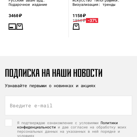
Подарочное издание
Визуализация: тренды
3460
₽
1150
₽
1850
₽
-37%
ПОДПИСКА НА НАШИ НОВОСТИ
Узнавайте первыми о новинках и акциях
Введите e-mail
Я подтверждаю ознакомление с условиями
Политики
конфиденциальности
и даю согласие на обработку моих
персональных данных на указанных в ней порядке и
условиях