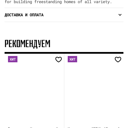
for building freestanding homes of all variety.
ДОСТАВКА И ОПЛАТА
РЕКОМЕНДУЕМ
ХИТ
ХИТ