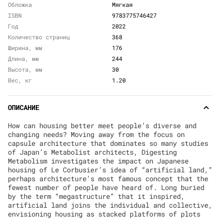
Обложка
Мягкая
ISBN
9783775746427
Год
2022
Количество страниц
368
Ширина, мм
176
Длина, мм
244
Высота, мм
30
Вес, кг
1.20
ОПИСАНИЕ
How can housing better meet people’s diverse and
changing needs? Moving away from the focus on
capsule architecture that dominates so many studies
of Japan’s Metabolist architects, Digesting
Metabolism investigates the impact on Japanese
housing of Le Corbusier’s idea of “artificial land,”
perhaps architecture’s most famous concept that the
fewest number of people have heard of. Long buried
by the term “megastructure” that it inspired,
artificial land joins the individual and collective,
envisioning housing as stacked platforms of plots