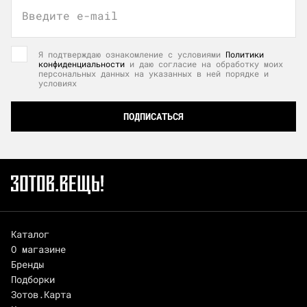
Введите e-mail
Я подтверждаю ознакомление с условиями
Политики
конфиденциальности
и даю согласие на обработку моих
персональных данных на указанных в ней порядке и
условиях
ПОДПИСАТЬСЯ
Каталог
О магазине
Бренды
Подборки
Зотов.Карта