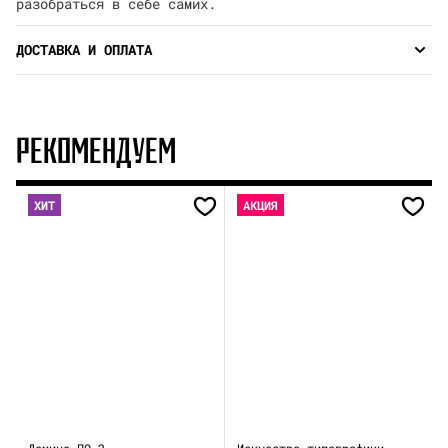
разобраться в себе самих.
ДОСТАВКА И ОПЛАТА
РЕКОМЕНДУЕМ
ХИТ
АКЦИЯ
Домино ПО—2
Искусство типографики.