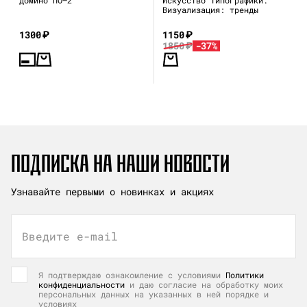
Визуализация: тренды
1300
₽
1150
₽
1850
₽
-37%
ПОДПИСКА НА НАШИ НОВОСТИ
Узнавайте первыми о новинках и акциях
Введите e-mail
Я подтверждаю ознакомление с условиями
Политики
конфиденциальности
и даю согласие на обработку моих
персональных данных на указанных в ней порядке и
условиях