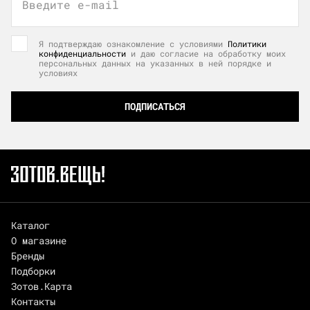
Введите e-mail
Я подтверждаю ознакомление с условиями
Политики
конфиденциальности
и даю согласие на обработку моих
персональных данных на указанных в ней порядке и
условиях
ПОДПИСАТЬСЯ
Каталог
О магазине
Бренды
Подборки
Зотов.Карта
Контакты