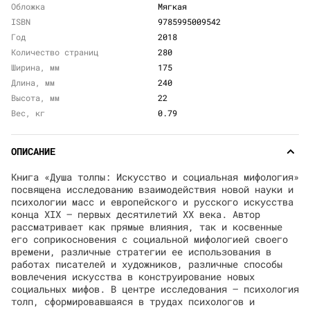
Обложка
Мягкая
ISBN
9785995009542
Год
2018
Количество страниц
280
Ширина, мм
175
Длина, мм
240
Высота, мм
22
Вес, кг
0.79
ОПИСАНИЕ
Книга «Душа толпы: Искусство и социальная мифология»
посвящена исследованию взаимодействия новой науки и
психологии масс и европейского и русского искусства
конца XIX — первых десятилетий XX века. Автор
рассматривает как прямые влияния, так и косвенные
его соприкосновения с социальной мифологией своего
времени, различные стратегии ее использования в
работах писателей и художников, различные способы
вовлечения искусства в конструирование новых
социальных мифов. В центре исследования — психология
толп, сформировавшаяся в трудах психологов и