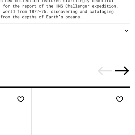
is new collection features startlingly beautiful
l for the report of the HMS Challenger expedition,
e world from 1872–76, discovering and cataloging
 from the depths of Earth’s oceans.