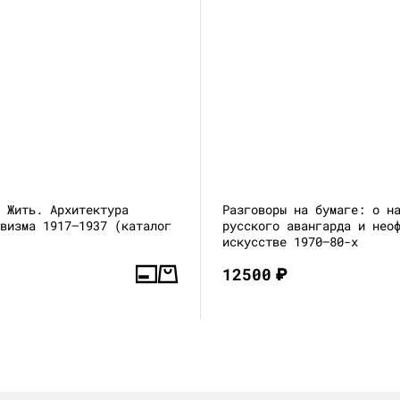
и Жить. Архитектура
Разговоры на бумаге: о н
ивизма 1917—1937 (каталог
русского авангарда и нео
искусстве 1970–80-х
12500
₽