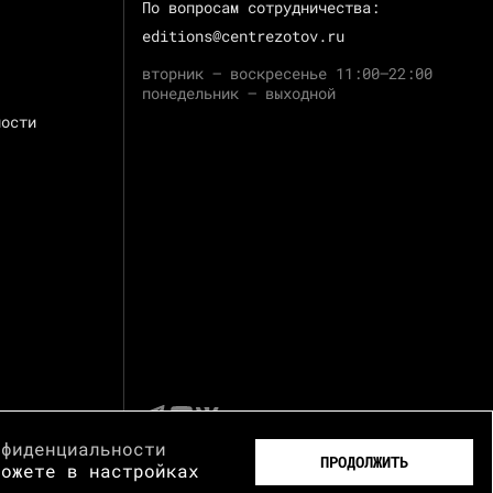
По вопросам сотрудничества:
editions@centrezotov.ru
вторник — воскресенье 11:00–22:00
понедельник — выходной
ности
нфиденциальности
ПРОДОЛЖИТЬ
можете в настройках