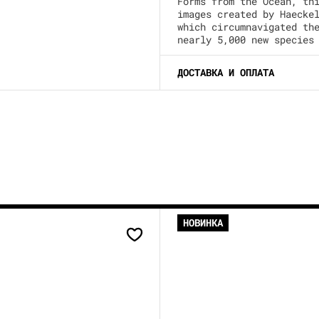
Forms from the Ocean, th
images created by Haecke
which circumnavigated th
nearly 5,000 new species
ДОСТАВКА И ОПЛАТА
НОВИНКА