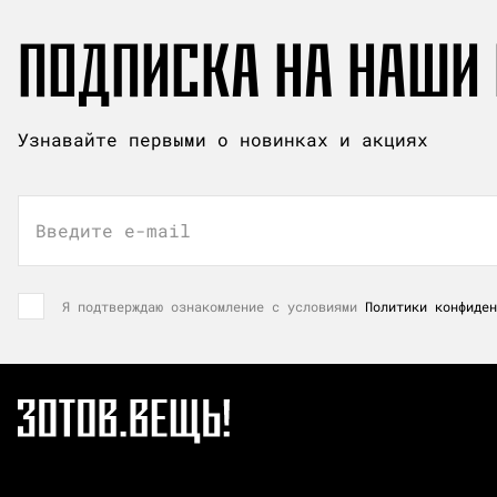
ПОДПИСКА НА НАШИ
Узнавайте первыми о новинках и акциях
Введите e-mail
Я подтверждаю ознакомление с условиями
Политики конфиден