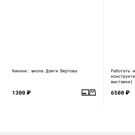
Киноки: школа Дзиги Вертова
Работать 
конструкт
выставки)
1300
₽
6500
₽