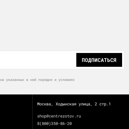
ПОДПИСАТЬСЯ
на указанных в ней порядке и условиях
Москва, Ходынская улица, 2 стр.1
shop@centrezotov.ru
8(800)350-86-20