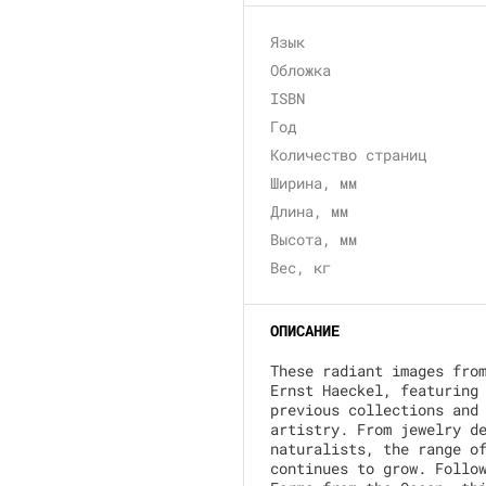
Язык
Обложка
ISBN
Год
Количество страниц
Ширина, мм
Длина, мм
Высота, мм
Вес, кг
ОПИСАНИЕ
These radiant images fro
Ernst Haeckel, featuring
previous collections and
artistry. From jewelry d
naturalists, the range o
continues to grow. Follo