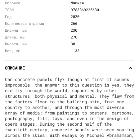
Обложка
Мягкая
ISBN
9783869225630
Год
2020
Количество страниц
266
Ширина, мм
230
Длина, мм
270
Высота, мм
30
Вес, кг
1.32
ОПИСАНИЕ
Can concrete panels fly? Though at first it sounds
improbable, the answer to this question is yes, they
did fly through the world, supported by other
structures, both physical and mental. They flew from
the factory floor to the building site, from one
country to another, and through the most diverse
array of media: from paintings to posters, cartoons,
photography, film, toys, and even in the design of
opera stages. During the second half of the
twentieth century, concrete panels were seen soaring
across the skies. With essays by Michael Abrahamson,