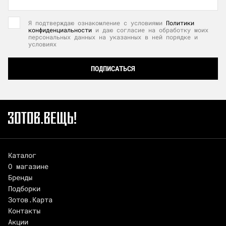
Я подтверждаю ознакомление с условиями
Политики
конфиденциальности
и даю согласие на обработку моих
персональных данных на указанных в ней порядке и
условиях
ПОДПИСАТЬСЯ
Каталог
О магазине
Бренды
Подборки
Зотов.Карта
Контакты
Акции