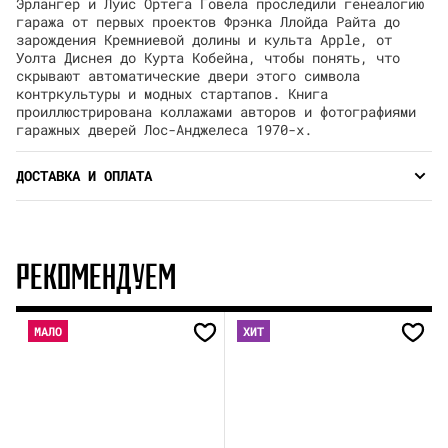
Эрлангер и Луис Ортега Говела проследили генеалогию
гаража от первых проектов Фрэнка Ллойда Райта до
зарождения Кремниевой долины и культа Apple, от
Уолта Диснея до Курта Кобейна, чтобы понять, что
скрывают автоматические двери этого символа
контркультуры и модных стартапов. Книга
проиллюстрирована коллажами авторов и фотографиями
гаражных дверей Лос-Анджелеса 1970-х.
ДОСТАВКА И ОПЛАТА
РЕКОМЕНДУЕМ
МАЛО
ХИТ