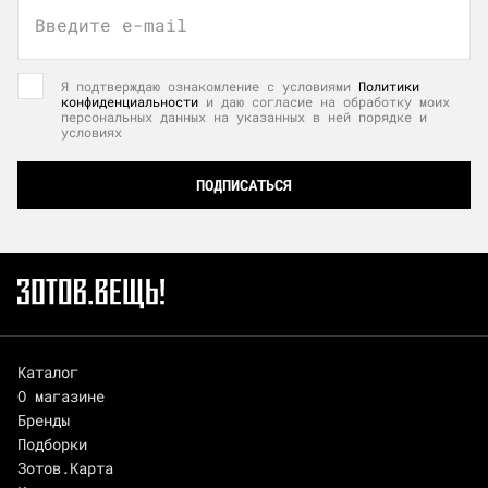
Введите e-mail
Я подтверждаю ознакомление с условиями
Политики
конфиденциальности
и даю согласие на обработку моих
персональных данных на указанных в ней порядке и
условиях
ПОДПИСАТЬСЯ
Каталог
О магазине
Бренды
Подборки
Зотов.Карта