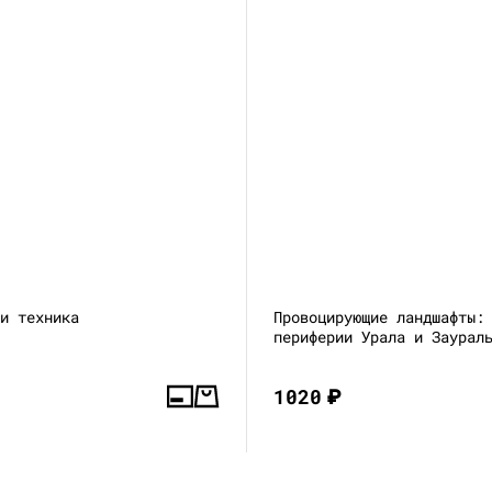
 и техника
Провоцирующие ландшафты:
периферии Урала и Заурал
1020
₽