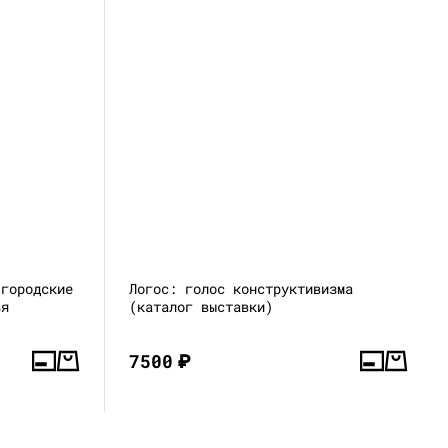
 городские
Логос: голос конструктивизма
ья
(каталог выставки)
7500
₽