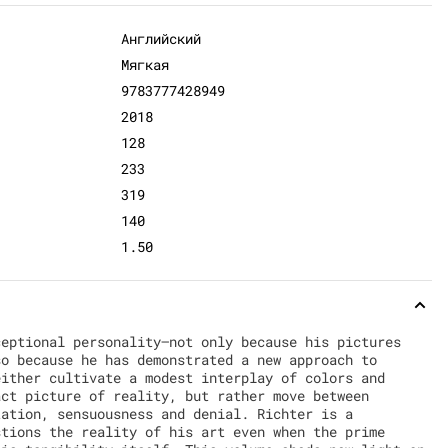
Английский
Мягкая
9783777428949
2018
128
233
319
140
1.50
ceptional personality—not only because his pictures
so because he has demonstrated a new approach to
either cultivate a modest interplay of colors and
act picture of reality, but rather move between
tation, sensuousness and denial. Richter is a
stions the reality of his art even when the prime