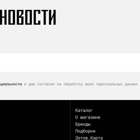
 НОВОСТИ
циальности
и даю согласие на обработку моих персональных данных 
Каталог
О магазине
Бренды
Подборки
Зотов.Карта