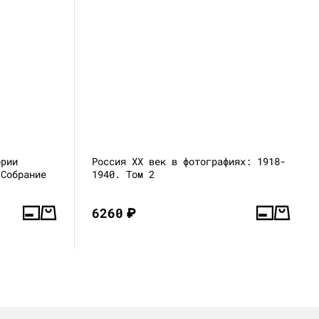
ории
Россия XX век в фотографиях: 1918-
 Собрание
1940. Том 2
6260
₽