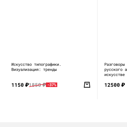
Искусство типографики.
Разговоры
Визуализация: тренды
русского 
искусстве
1150
₽
1850
₽
12500
₽
-37%