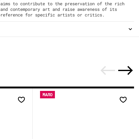
 aims to contribute to the preservation of the rich
 and contemporary art and raise awareness of its
preference for specific artists or critics.
МАЛО