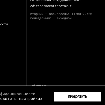
editions@centrezotov.ru
вторник — воскресенье 11:00–22:00
понедельник — выходной
ности
нфиденциальности
ПРОДОЛЖИТЬ
можете в настройках