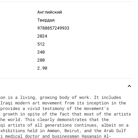
Английский
Твердая
9788857249933
2024
512
240
280
2.90
ion is a living, growing body of work. It includes
 Iraqi modern art movement from its inception in the
 provides a vivid testimony of the movement's
d growth in spite of the fact that most of the artists
the world. This clearly demonstrates that the
aqi artists of all generations continues, albeit on a
exhibitions held in Amman, Beirut, and the Arab Gulf
qi medical doctor and businessman Hasanain Al-