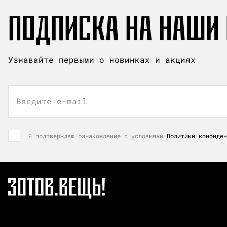
ПОДПИСКА НА НАШИ
Узнавайте первыми о новинках и акциях
Введите e-mail
Я подтверждаю ознакомление с условиями
Политики конфиден