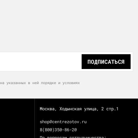
ПОДПИСАТЬСЯ
на указанных в ней порядке и условиях
Москва, Ходынская улица, 2 стр.1
shop@centrezotov.ru
8(800)350-86-20
По вопросам сотрудничества: