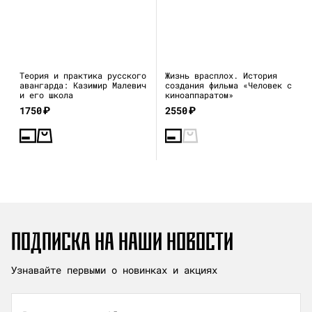
Теория и практика русского
Жизнь врасплох. История
авангарда: Казимир Малевич
создания фильма «Человек с
и его школа
киноаппаратом»
1750
₽
2550
₽
ПОДПИСКА НА НАШИ НОВОСТИ
Узнавайте первыми о новинках и акциях