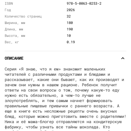
ISBN
978-5-0063-0253-2
Год
2026
Количество страниц
32
Ширина, мм
180
Длина, мм
190
Высота, мм
10
Вес, кг
0.19
ОПИСАНИЕ
Серия «Я знаю, что я ем» знакомит маленьких
читателей с различными продуктами и блюдами и
рассказывает, какие они бывают, как их производят и
зачем они нужны в нашем рационе. Ребенок получит
ответы на свои вопросы о том, почему какую-то еду
нужно есть обязательно, а чем-то лучше не
злоупотреблять, и тем самым начнет формировать
правильные пищевые привычки с раннего возраста. А
еще в книге есть несложные рецепты очень вкусных
блюд, которые можно приготовить вместе с родителями!
Ника и её мама-блогер отправляются на кондитерскую
фабрику, чтобы узнать все тайны шоколада. Кто