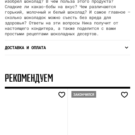
изобрёл шоколад? В чём польза этого продукта?
Сладкие ли какао-бобы на вкус? Чем различаются
горький, молочный и белый шоколад? И самое главное —
сколько шоколадок можно съесть без вреда для
здоровья? Ответы на эти вопросы Ника получит от
настоящего кондитера, а также поделится с вами
простыми рецептами шоколадных десертов.
ДОСТАВКА И ОПЛАТА
РЕКОМЕНДУЕМ
ЗАКОНЧИЛСЯ