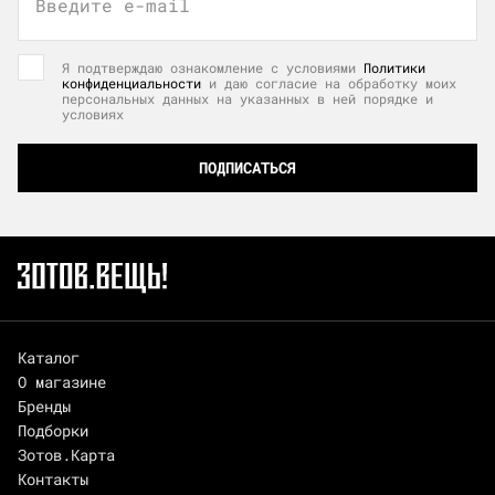
Введите e-mail
Я подтверждаю ознакомление с условиями
Политики
конфиденциальности
и даю согласие на обработку моих
персональных данных на указанных в ней порядке и
условиях
ПОДПИСАТЬСЯ
Каталог
О магазине
Бренды
Подборки
Зотов.Карта
Контакты