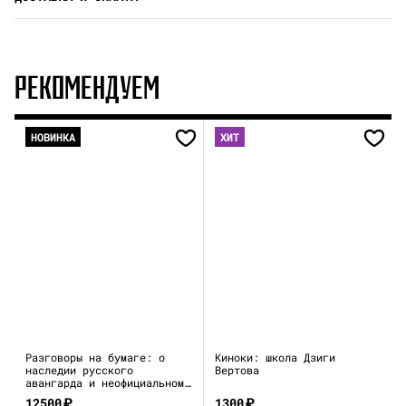
РЕКОМЕНДУЕМ
НОВИНКА
ХИТ
Разговоры на бумаге: о
Киноки: школа Дзиги
наследии русского
Вертова
авангарда и неофициальном
искусстве 1970–80-х
12500
₽
1300
₽