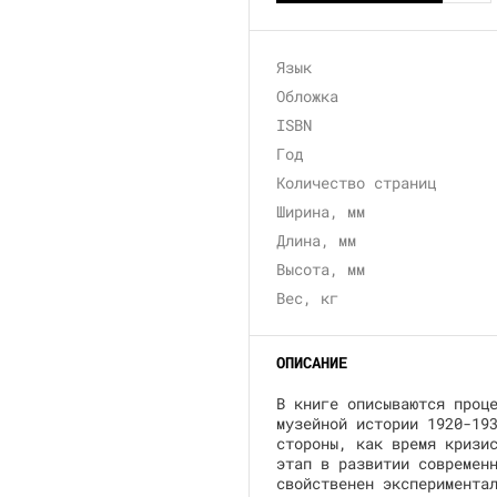
Язык
Обложка
ISBN
Год
Количество страниц
Ширина, мм
Длина, мм
Высота, мм
Вес, кг
ОПИСАНИЕ
В книге описываются проц
музейной истории 1920-19
стороны, как время кризи
этап в развитии современ
свойственен эксперимента