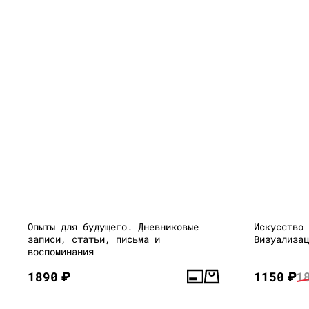
Опыты для будущего. Дневниковые
Искусство
записи, статьи, письма и
Визуализа
воспоминания
1890
₽
1150
₽
1