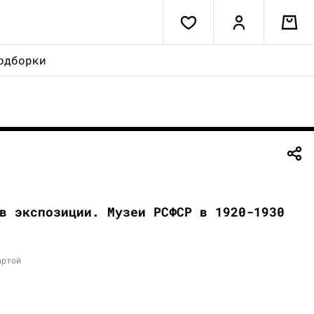
одборки
в экспозиции. Музеи РСФСР в 1920-1930
артой