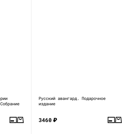
ории
Русский авангард. Подарочное
 Собрание
издание
3460
₽