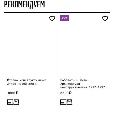
РЕКОМЕНДУЕМ
ХИТ
Страна конструктивизма.
Работать и Жить.
Атлас новой жизни
Архитектура
конструктивизма 1917—1937
(каталог выставки)
1800
₽
6500
₽