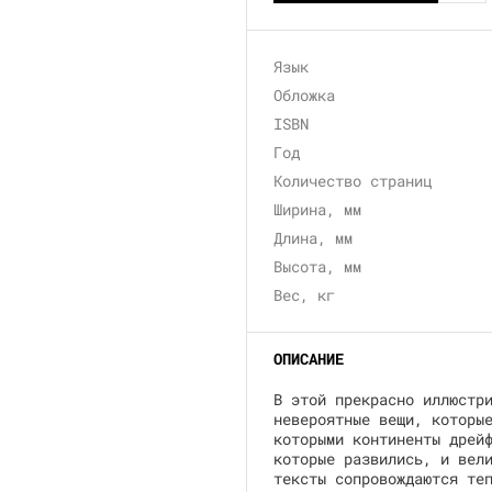
Язык
Обложка
ISBN
Год
Количество страниц
Ширина, мм
Длина, мм
Высота, мм
Вес, кг
ОПИСАНИЕ
В этой прекрасно иллюстр
невероятные вещи, которы
которыми континенты дрей
которые развились, и вел
тексты сопровождаются те