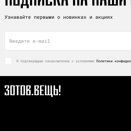
Узнавайте первыми о новинках и акциях
Введите e-mail
Я подтверждаю ознакомление с условиями
Политики конфиден