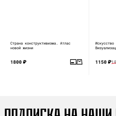
Страна конструктивизма. Атлас
Искусство
новой жизни
Визуализа
1800
₽
1150
₽
1
ПОДПИСКА НА НАШИ