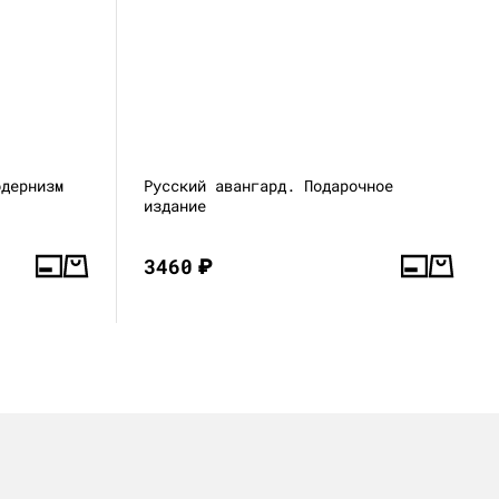
одернизм
Русский авангард. Подарочное
издание
3460
₽