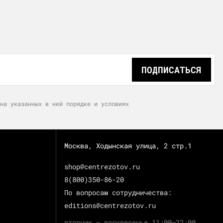
ПОДПИСАТЬСЯ
на указанных в ней порядке и условиях
Москва, Ходынская улица, 2 стр.1
shop@centrezotov.ru
8(800)350-86-20
По вопросам сотрудничества:
editions@centrezotov.ru
вторник — воскресенье 11:00–22:00