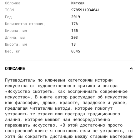
Обложка
Мягкая
ISBN
9785911034641
Год
2019
Количество страниц
176
Ширина, мм
155
Длина, мм
203
Высота, мм
18
Вес, кг
0.45
ОПИСАНИЕ
Путеводитель по ключевым категориям истории
искусства от художественного критика и автора
«Искусство смотреть. Как воспринимать современное
искусство». В книге автор рассуждает об искусстве
как философии, драме, красоте, парадоксе и ужасе,
предлагая читателям методы, которые помогут
устранить те страхи или преграды традиционного
знания, которые мешают нам непосредственно
переживать искусство. «В этой достаточно просто
построенной книге я попытаюсь если не устранить, то
хотя бы сократить дистанцию между старыми мастерами