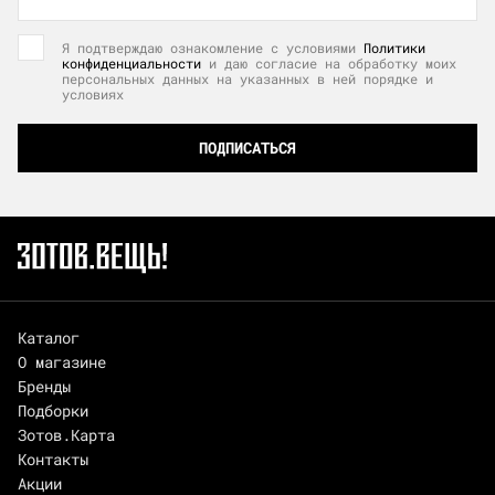
Я подтверждаю ознакомление с условиями
Политики
конфиденциальности
и даю согласие на обработку моих
персональных данных на указанных в ней порядке и
условиях
ПОДПИСАТЬСЯ
Каталог
О магазине
Бренды
Подборки
Зотов.Карта
Контакты
Акции