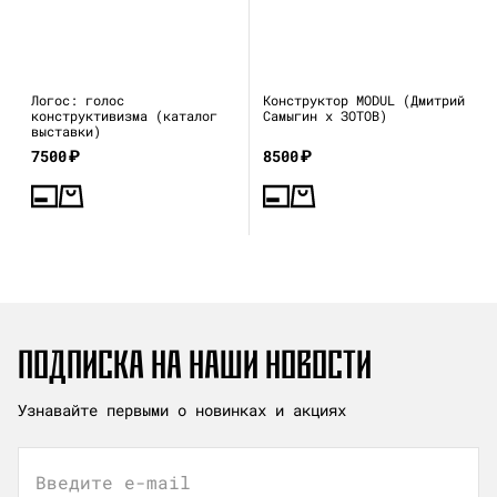
Логос: голос
Конструктор MODUL (Дмитрий
конструктивизма (каталог
Самыгин x ЗОТОВ)
выставки)
7500
₽
8500
₽
ПОДПИСКА НА НАШИ НОВОСТИ
Узнавайте первыми о новинках и акциях
Введите e-mail