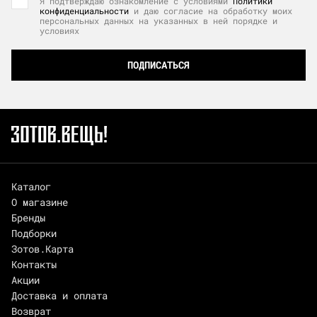
Я подтверждаю ознакомление с условиями
Политики
конфиденциальности
и даю согласие на обработку моих
персональных данных на указанных в ней порядке и
условиях
ПОДПИСАТЬСЯ
Каталог
О магазине
Бренды
Подборки
Зотов.Карта
Контакты
Акции
Доставка и оплата
Возврат