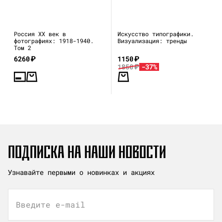
Россия XX век в
Искусство типографики.
фотографиях: 1918-1940.
Визуализация: тренды
Том 2
6260
₽
1150
₽
1850
₽
-37%
ПОДПИСКА НА НАШИ НОВОСТИ
Узнавайте первыми о новинках и акциях
Введите e-mail