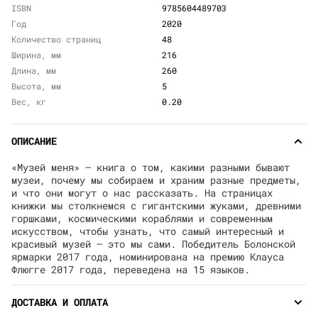
ISBN
9785604489703
Год
2020
Количество страниц
48
Ширина, мм
216
Длина, мм
260
Высота, мм
5
Вес, кг
0.20
ОПИСАНИЕ
«Музей меня» — книга о том, какими разными бывают
музеи, почему мы собираем и храним разные предметы,
и что они могут о нас рассказать. На страницах
книжки мы столкнемся с гигантскими жуками, древними
горшками, космическими кораблями и современным
искусством, чтобы узнать, что самый интересный и
красивый музей — это мы сами. Победитель Болонской
ярмарки 2017 года, номинирована на премию Клауса
Флюгге 2017 года, переведена на 15 языков.
ДОСТАВКА И ОПЛАТА