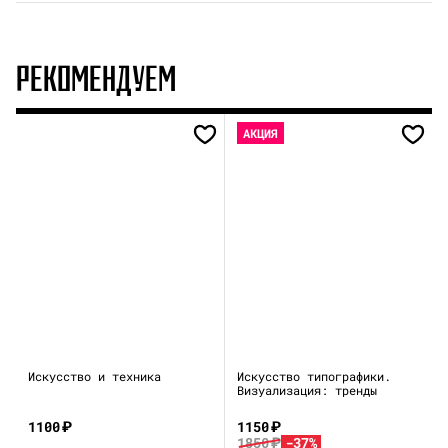
РЕКОМЕНДУЕМ
АКЦИЯ
Искусство и техника
Искусство типографики.
Визуализация: тренды
1100
₽
1150
₽
1850
₽
-37%