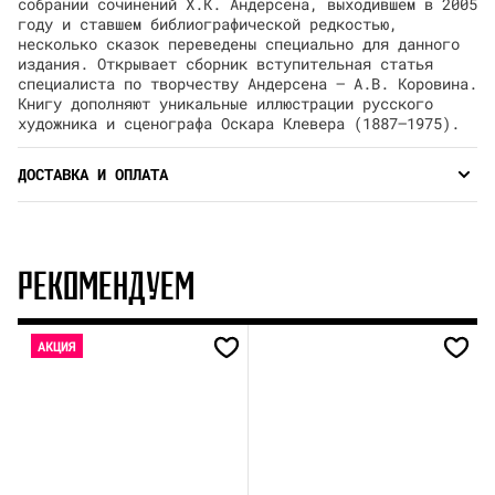
собрании сочинений Х.К. Андерсена, выходившем в 2005
году и ставшем библиографической редкостью,
несколько сказок переведены специально для данного
издания. Открывает сборник вступительная статья
специалиста по творчеству Андерсена — А.В. Коровина.
Книгу дополняют уникальные иллюстрации русского
художника и сценографа Оскара Клевера (1887–1975).
ДОСТАВКА И ОПЛАТА
РЕКОМЕНДУЕМ
АКЦИЯ