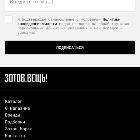
Введите e-mail
Я подтверждаю ознакомление с условиями
Политики
конфиденциальности
и даю согласие на обработку моих
персональных данных на указанных в ней порядке и
условиях
ПОДПИСАТЬСЯ
Каталог
О магазине
Бренды
Подборки
Зотов.Карта
Контакты