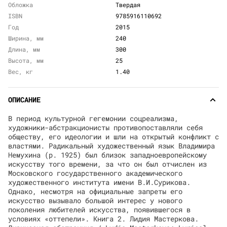
Обложка
Твердая
ISBN
9785916110692
Год
2015
Ширина, мм
240
Длина, мм
300
Высота, мм
25
Вес, кг
1.40
ОПИСАНИЕ
В период культурной гегемонии соцреализма,
художники-абстракционисты противопоставляли себя
обществу, его идеологии и шли на открытый конфликт с
властями. Радикальный художественный язык Владимира
Немухина (р. 1925) был близок западноевропейскому
искусству того времени, за что он был отчислен из
Московского государственного академического
художественного института имени В.И.Сурикова.
Однако, несмотря на официальные запреты его
искусство вызывало большой интерес у нового
поколения любителей искусства, появившегося в
условиях «оттепели». Книга 2. Лидия Мастеркова.