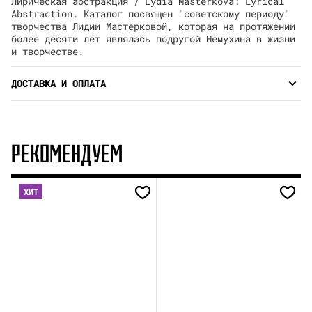
Лирическая абстракция / Lydia Masterkova: Lyrical
Abstraction. Каталог посвящен "советскому периоду"
творчества Лидии Мастерковой, которая на протяжении
более десяти лет являлась подругой Немухина в жизни
и творчестве.
ДОСТАВКА И ОПЛАТА
РЕКОМЕНДУЕМ
ХИТ