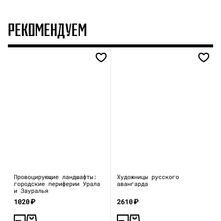
РЕКОМЕНДУЕМ
Провоцирующие ландшафты:
Художницы русского
городские периферии Урала
авангарда
и Зауралья
1020
₽
2610
₽