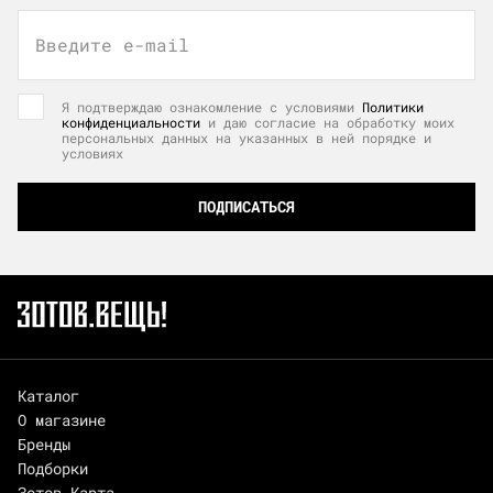
Введите e-mail
Я подтверждаю ознакомление с условиями
Политики
конфиденциальности
и даю согласие на обработку моих
персональных данных на указанных в ней порядке и
условиях
ПОДПИСАТЬСЯ
Каталог
О магазине
Бренды
Подборки
Зотов.Карта