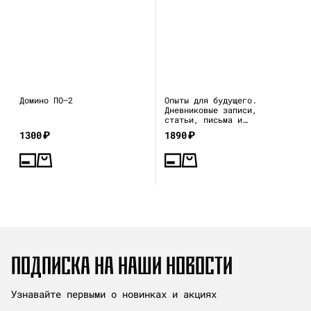
Домино ПО—2
Опыты для будущего.
Дневниковые записи,
статьи, письма и
воспоминания
1300
₽
1890
₽
ПОДПИСКА НА НАШИ НОВОСТИ
Узнавайте первыми о новинках и акциях