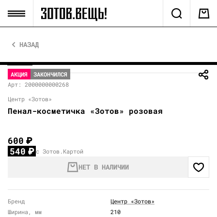
НАЗАД
АКЦИЯ
ЗАКОНЧИЛСЯ
Арт: 2000000000268
Центр «Зотов»
Пенал-косметичка «Зотов» розовая
600
₽
540
₽
с Зотов.Картой
НЕТ В НАЛИЧИИ
Бренд
Центр «Зотов»
Ширина, мм
210