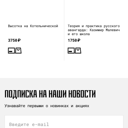
Высотка на Котельнической
Теория и практика русского
авангарда: Казимир Малевич
и его школа
3750
₽
1750
₽
ПОДПИСКА НА НАШИ НОВОСТИ
Узнавайте первыми о новинках и акциях
Введите e-mail