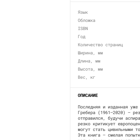
Язык
Обложка
ISBN
Год
Количество страниц
Ширина, мм
Длина, мм
Высота, мм
Вес, кг
ОПИСАНИЕ
Последняя и изданная уже
Гребера (1961–2020) — ре
отправился, будучи аспир
резко критикует европоце
могут стать цивильными т
Эта книга — смелая попыт