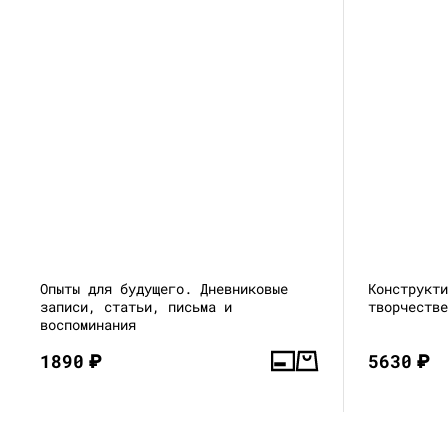
Опыты для будущего. Дневниковые
Конструкт
записи, статьи, письма и
творчеств
воспоминания
1890
₽
5630
₽