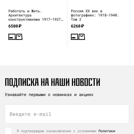
Работать и Жить.
Россия XX век в
Архитектура
фотографиях: 1918-1940.
конструктивизма 1917—1937
Том 2
(каталог выставки)
6500
₽
6260
₽
ПОДПИСКА НА НАШИ НОВОСТИ
Узнавайте первыми о новинках и акциях
Введите e-mail
Я подтверждаю ознакомление с условиями
Политики