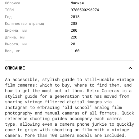
Обложка
Мягкая
ISBN
9780500296974
Год
2018
Количество страниц
288
Ширина, мм
200
Длина, мм
220
Высота, мм
28
Вес, кг
1.00
ОПИСАНИЕ
An accessible, stylish guide to still-usable vintage
film cameras: which to buy, where to find them, and
how to get the most out of them. Retro Cameras is a
stylish guide for a generation that has moved from
sharing vintage-filtered digital images via
Instagram to embracing “old school” analog film
photography and manual cameras of all formats. Quick
reference shooting guides accompany each camera
type, allowing even a camera phone junkie to quickly
come to grips with shooting on film with a vintage
camera. More than 100 camera models are included,