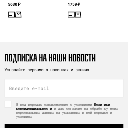
5630
₽
1750
₽
ПОДПИСКА НА НАШИ НОВОСТИ
Узнавайте первыми о новинках и акциях
Введите e-mail
Я подтверждаю ознакомление с условиями
Политики
конфиденциальности
и даю согласие на обработку моих
персональных данных на указанных в ней порядке и
условиях