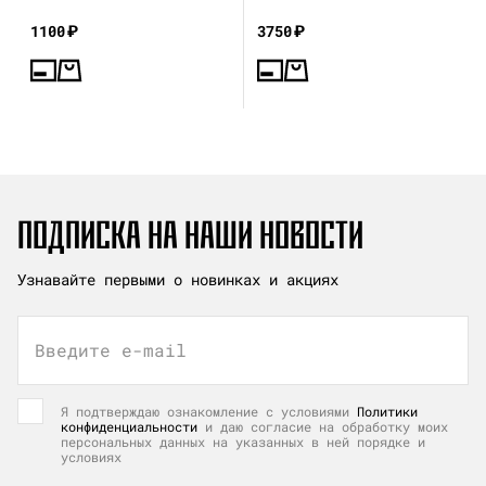
1100
₽
3750
₽
ПОДПИСКА НА НАШИ НОВОСТИ
Узнавайте первыми о новинках и акциях
Введите e-mail
Я подтверждаю ознакомление с условиями
Политики
конфиденциальности
и даю согласие на обработку моих
персональных данных на указанных в ней порядке и
условиях