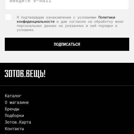
Введите e-mail
Я подтверждаю ознакомление с условиями
Политики
конфиденциальности
и даю согласие на обработку моих
персональных данных на указанных в ней порядке и
условиях
ПОДПИСАТЬСЯ
Каталог
О магазине
Бренды
Подборки
Зотов.Карта
Контакты