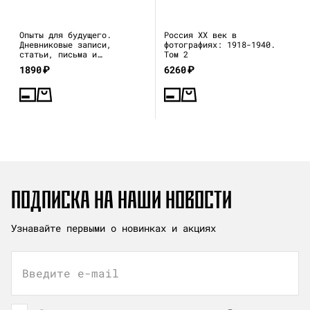
Опыты для будущего.
Россия XX век в
Дневниковые записи,
фотографиях: 1918-1940.
статьи, письма и
Том 2
воспоминания
1890
₽
6260
₽
ПОДПИСКА НА НАШИ НОВОСТИ
Узнавайте первыми о новинках и акциях
Введите e-mail