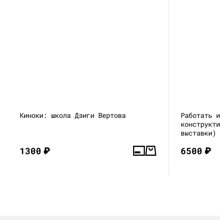
Киноки: школа Дзиги Вертова
Работать 
конструкт
выставки)
1300
₽
6500
₽