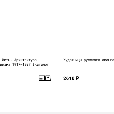
и Жить. Архитектура
Художницы русского аванг
ивизма 1917—1937 (каталог
2610
₽