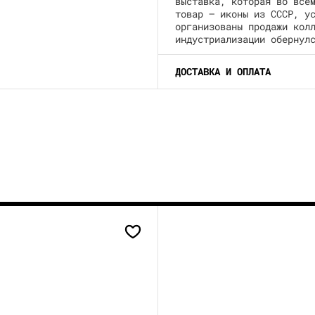
выставка, которая во все
товар — иконы из СССР, у
организованы продажи кол
индустриализации обернул
ДОСТАВКА И ОПЛАТА