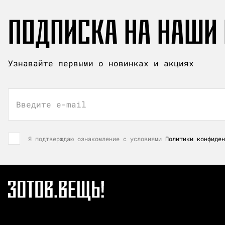
ПОДПИСКА НА НАШИ
Узнавайте первыми о новинках и акциях
Введите e-mail
Я подтверждаю ознакомление с условиями
Политики конфиден