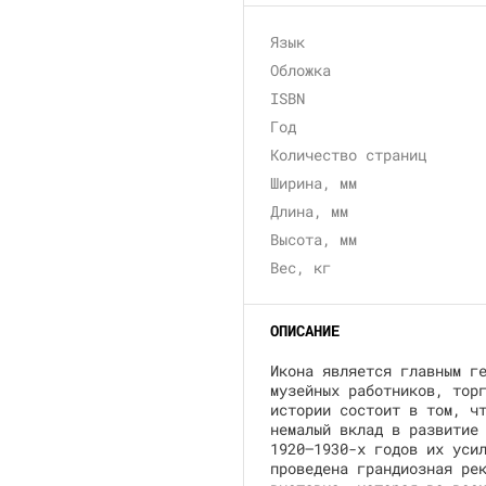
Язык
Обложка
ISBN
Год
Количество страниц
Ширина, мм
Длина, мм
Высота, мм
Вес, кг
ОПИСАНИЕ
Икона является главным г
музейных работников, тор
истории состоит в том, ч
немалый вклад в развитие
1920–1930-х годов их уси
проведена грандиозная ре