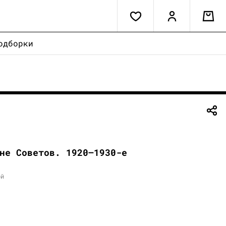
одборки
не Советов. 1920–1930-е
ой