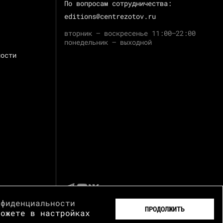
По вопросам сотрудничества:
editions@centrezotov.ru
вторник — воскресенье 11:00–22:00
понедельник — выходной
ности
нфиденциальности
ПРОДОЛЖИТЬ
можете в настройках