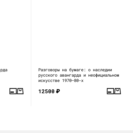
арда
Разговоры на бумаге: о наследии
русского авангарда и неофициальном
искусстве 1970–80-х
12500
₽