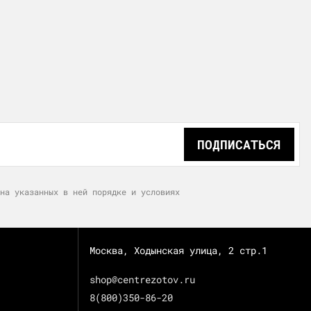
ПОДПИСАТЬСЯ
на указанных в ней порядке и условиях
Москва, Ходынская улица, 2 стр.1
shop@centrezotov.ru
8(800)350-86-20