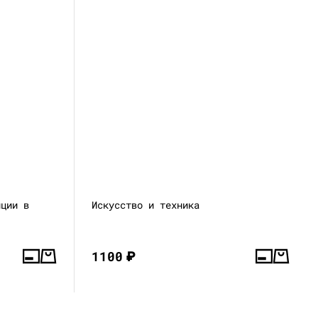
нции в
Искусство и техника
1100
₽