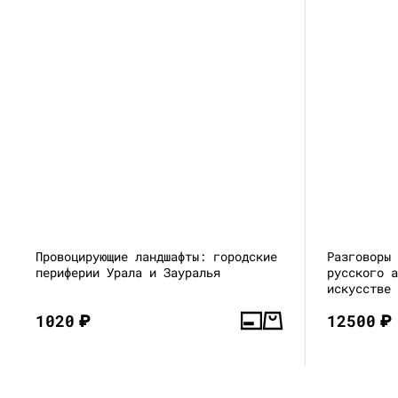
Провоцирующие ландшафты: городские
Разговоры
периферии Урала и Зауралья
русского 
искусстве
1020
₽
12500
₽