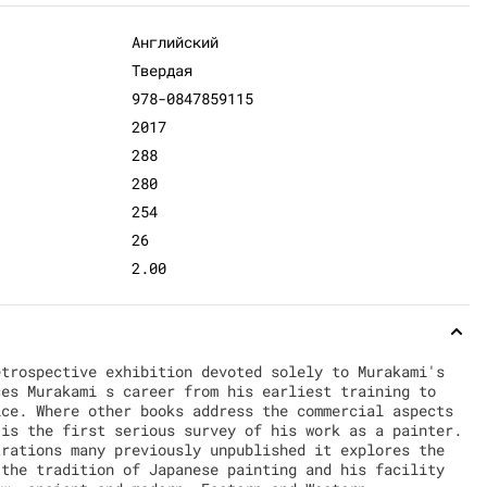
Английский
Твердая
978-0847859115
2017
288
280
254
26
2.00
etrospective exhibition devoted solely to Murakami's
ces Murakami s career from his earliest training to
ice. Where other books address the commercial aspects
 is the first serious survey of his work as a painter.
trations many previously unpublished it explores the
 the tradition of Japanese painting and his facility