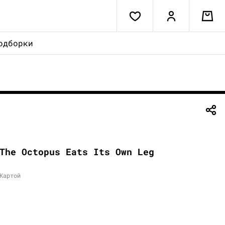
одборки
The Octopus Eats Its Own Leg
Картой