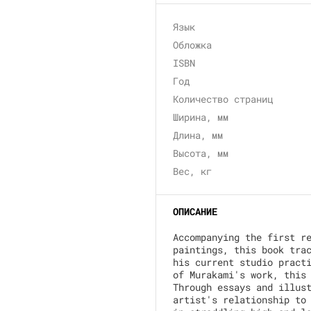
Язык
Обложка
ISBN
Год
Количество страниц
Ширина, мм
Длина, мм
Высота, мм
Вес, кг
ОПИСАНИЕ
Accompanying the first r
paintings, this book tra
his current studio pract
of Murakami's work, this
Through essays and illus
artist's relationship to