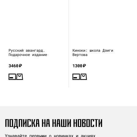
Русский авангард.
Киноки: школа Дзиги
Подарочное издание
Вертова
3460
₽
1300
₽
ПОДПИСКА НА НАШИ НОВОСТИ
Узнавайте первыми о новинках и акциях