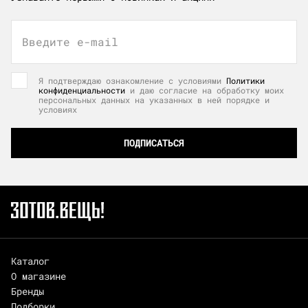
Введите e-mail
Я подтверждаю ознакомление с условиями
Политики
конфиденциальности
и даю согласие на обработку моих
персональных данных на указанных в ней порядке и
условиях
ПОДПИСАТЬСЯ
Каталог
О магазине
Бренды
Подборки