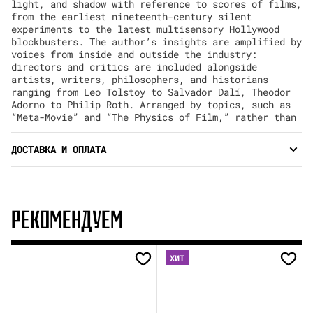
light, and shadow with reference to scores of films,
from the earliest nineteenth-century silent
experiments to the latest multisensory Hollywood
blockbusters. The author’s insights are amplified by
voices from inside and outside the industry:
directors and critics are included alongside
artists, writers, philosophers, and historians
ranging from Leo Tolstoy to Salvador Dalí, Theodor
Adorno to Philip Roth. Arranged by topics, such as
“Meta-Movie” and “The Physics of Film,” rather than
ДОСТАВКА И ОПЛАТА
РЕКОМЕНДУЕМ
ХИТ