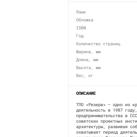
Язык
Обложка
ISBN
Год
Количество страниц
Ширина, мм
Длина, мм
Высота, мм
Вес, кг
ОПИСАНИЕ
ТПО «Резерв» — одно из к
деятельность в 1987 году
предпринимательства в СС
советских проектных инст
архитектуры, развивая со
охватывает период деятел