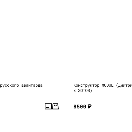
 русского авангарда
Конструктор MODUL (Дмитр
x ЗОТОВ)
8500
₽