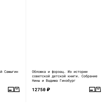
ий Самыгин
Обложка и форзац. Из истории
советской детской книги. Собрание
Нины и Вадима Гинзбург
12750
₽