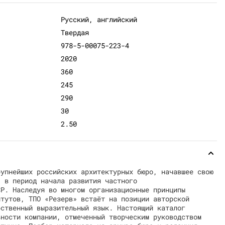
Русский, английский
Твердая
978-5-00075-223-4
2020
360
245
290
30
2.50
рупнейших российских архитектурных бюро, начавшее свою
, в период начала развития частного
СР. Наследуя во многом организационные принципы
итутов, ТПО «Резерв» встаёт на позиции авторской
бственный выразительный язык. Настоящий каталог
ьности компании, отмеченный творческим руководством