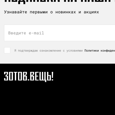
Узнавайте первыми о новинках и акциях
Введите e-mail
Я подтверждаю ознакомление с условиями
Политики конфиден