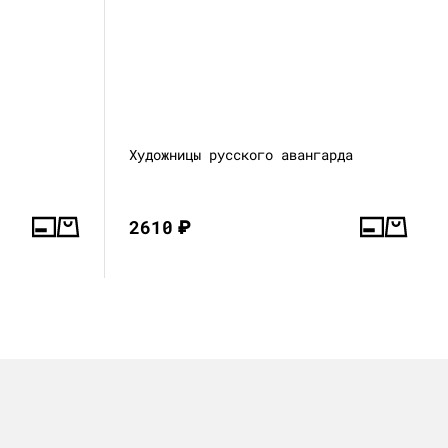
Художницы русского авангарда
2610
₽