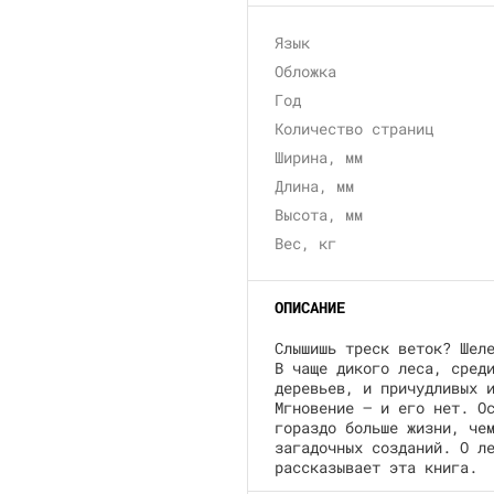
Язык
Обложка
Год
Количество страниц
Ширина, мм
Длина, мм
Высота, мм
Вес, кг
ОПИСАНИЕ
Слышишь треск веток? Шел
В чаще дикого леса, сред
деревьев, и причудливых 
Мгновение — и его нет. О
гораздо больше жизни, че
загадочных созданий. О л
рассказывает эта книга.