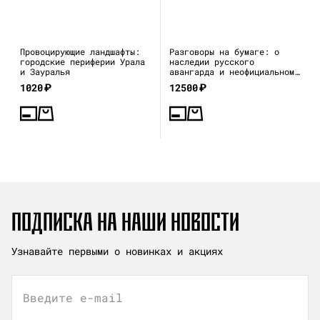
Провоцирующие ландшафты:
Разговоры на бумаге: о
городские периферии Урала
наследии русского
и Зауралья
авангарда и неофициальном
искусстве 1970–80-х
1020
₽
12500
₽
ПОДПИСКА НА НАШИ НОВОСТИ
Узнавайте первыми о новинках и акциях
Введите e-mail