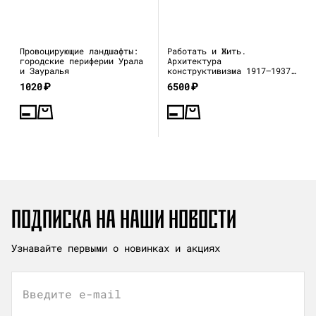
Провоцирующие ландшафты:
Работать и Жить.
городские периферии Урала
Архитектура
и Зауралья
конструктивизма 1917—1937
(каталог выставки)
1020
₽
6500
₽
ПОДПИСКА НА НАШИ НОВОСТИ
Узнавайте первыми о новинках и акциях
Введите e-mail