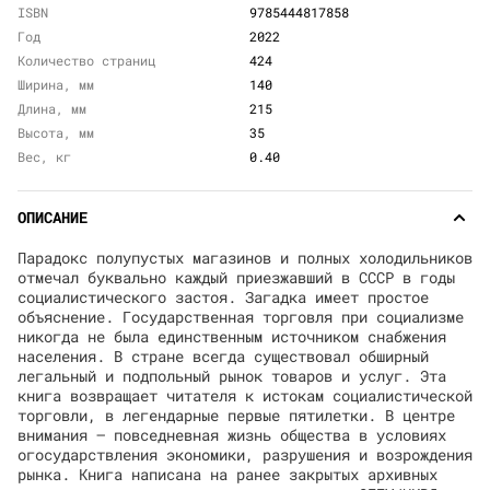
ISBN
9785444817858
Год
2022
Количество страниц
424
Ширина, мм
140
Длина, мм
215
Высота, мм
35
Вес, кг
0.40
ОПИСАНИЕ
Парадокс полупустых магазинов и полных холодильников
отмечал буквально каждый приезжавший в СССР в годы
социалистического застоя. Загадка имеет простое
объяснение. Государственная торговля при социализме
никогда не была единственным источником снабжения
населения. В стране всегда существовал обширный
легальный и подпольный рынок товаров и услуг. Эта
книга возвращает читателя к истокам социалистической
торговли, в легендарные первые пятилетки. В центре
внимания — повседневная жизнь общества в условиях
огосударствления экономики, разрушения и возрождения
рынка. Книга написана на ранее закрытых архивных