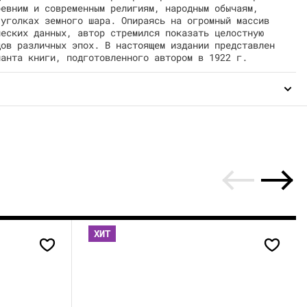
ревним и современным религиям, народным обычаям,
 уголках земного шара. Опираясь на огромный массив
ческих данных, автор стремился показать целостную
дов различных эпох. В настоящем издании представлен
ианта книги, подготовленного автором в 1922 г.
ХИТ