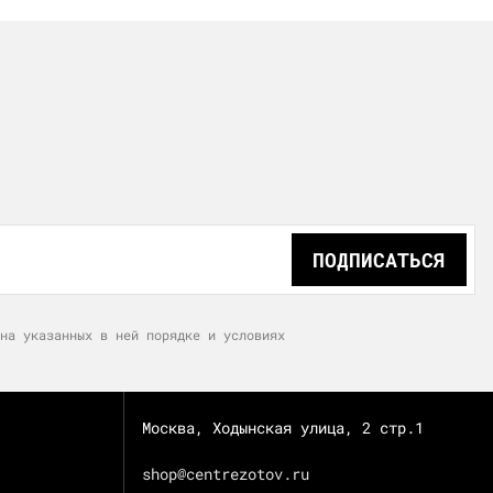
ПОДПИСАТЬСЯ
на указанных в ней порядке и условиях
Москва, Ходынская улица, 2 стр.1
shop@centrezotov.ru