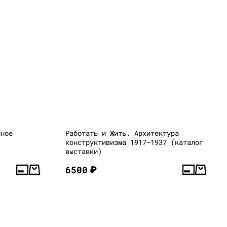
чное
Работать и Жить. Архитектура
конструктивизма 1917—1937 (каталог
выставки)
6500
₽