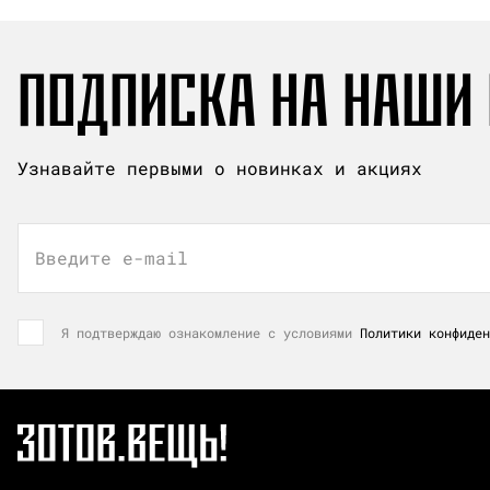
ПОДПИСКА НА НАШИ
Узнавайте первыми о новинках и акциях
Введите e-mail
Я подтверждаю ознакомление с условиями
Политики конфиден