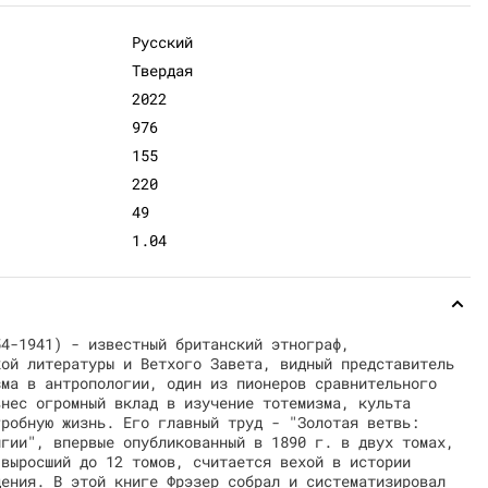
Русский
Твердая
2022
976
155
220
49
1.04
54-1941) - известный британский этнограф,
кой литературы и Ветхого Завета, видный представитель
зма в антропологии, один из пионеров сравнительного
внес огромный вклад в изучение тотемизма, культа
гробную жизнь. Его главный труд - "Золотая ветвь:
игии", впервые опубликованный в 1890 г. в двух томах,
 выросший до 12 томов, считается вехой в истории
дения. В этой книге Фрэзер собрал и систематизировал