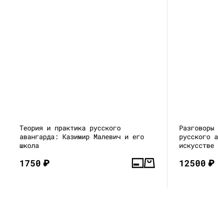
Теория и практика русского
Разговоры
авангарда: Казимир Малевич и его
русского 
школа
искусстве
1750
₽
12500
₽