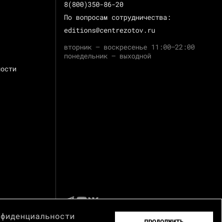
8(800)350-86-20
По вопросам сотрудничества:
editions@centrezotov.ru
вторник — воскресенье 11:00–22:00
понедельник — выходной
ности
нфиденциальности
ПРОДОЛЖИТЬ