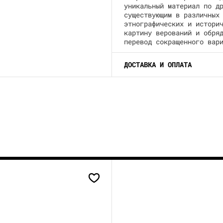
уникальный материал по д
существующим в различных
этнографических и истори
картину верований и обря
перевод сокращенного вар
ДОСТАВКА И ОПЛАТА