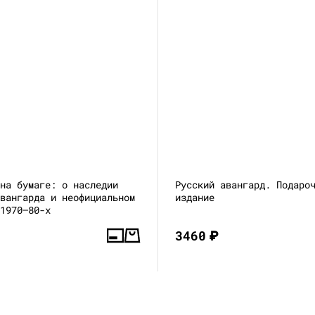
 на бумаге: о наследии
Русский авангард. Подаро
авангарда и неофициальном
издание
 1970–80-х
3460
₽